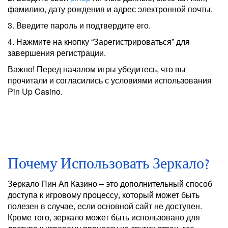
фамилию, дату рождения и адрес электронной почты.
3. Введите пароль и подтвердите его.
4. Нажмите на кнопку “Зарегистрироваться” для
завершения регистрации.
Важно! Перед началом игры убедитесь, что вы
прочитали и согласились с условиями использования
Pin Up Casino.
Зеркало – Как
Использовать
Почему Использовать Зеркало?
Зеркало Пин Ап Казино – это дополнительный способ
доступа к игровому процессу, который может быть
полезен в случае, если основной сайт не доступен.
Кроме того, зеркало может быть использовано для