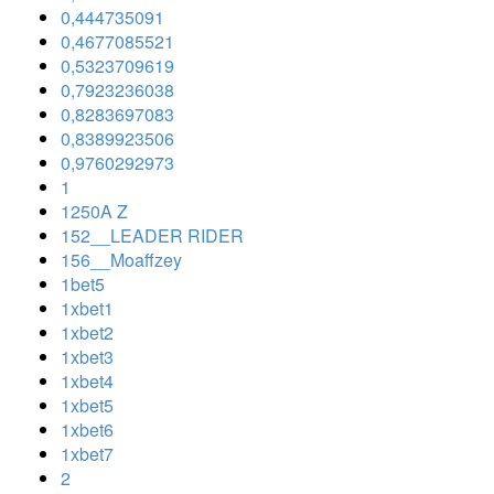
0,444735091
0,4677085521
0,5323709619
0,7923236038
0,8283697083
0,8389923506
0,9760292973
1
1250A Z
152__LEADER RIDER
156__Moaffzey
1bet5
1xbet1
1xbet2
1xbet3
1xbet4
1xbet5
1xbet6
1xbet7
2