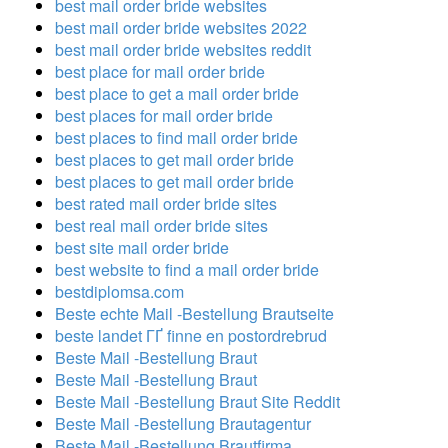
best mail order bride websites
best mail order bride websites 2022
best mail order bride websites reddit
best place for mail order bride
best place to get a mail order bride
best places for mail order bride
best places to find mail order bride
best places to get mail order bride
best places to get mail order bride
best rated mail order bride sites
best real mail order bride sites
best site mail order bride
best website to find a mail order bride
bestdiplomsa.com
Beste echte Mail -Bestellung Brautseite
beste landet ГҐ finne en postordrebrud
Beste Mail -Bestellung Braut
Beste Mail -Bestellung Braut
Beste Mail -Bestellung Braut Site Reddit
Beste Mail -Bestellung Brautagentur
Beste Mail -Bestellung Brautfirma