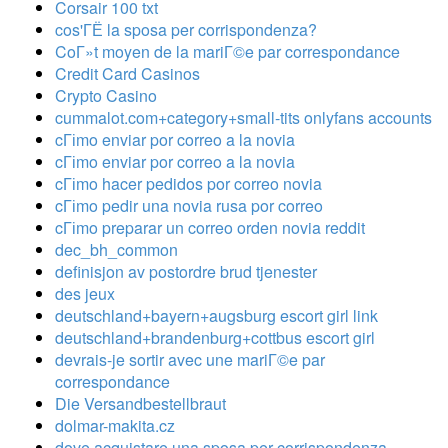
Corsair 100 txt
cos'ГЁ la sposa per corrispondenza?
CoГ»t moyen de la mariГ©e par correspondance
Credit Card Casinos
Crypto Casino
cummalot.com+category+small-tits onlyfans accounts
cГіmo enviar por correo a la novia
cГіmo enviar por correo a la novia
cГіmo hacer pedidos por correo novia
cГіmo pedir una novia rusa por correo
cГіmo preparar un correo orden novia reddit
dec_bh_common
definisjon av postordre brud tjenester
des jeux
deutschland+bayern+augsburg escort girl link
deutschland+brandenburg+cottbus escort girl
devrais-je sortir avec une mariГ©e par
correspondance
Die Versandbestellbraut
dolmar-makita.cz
dove acquistare una sposa per corrispondenza