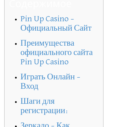
Содержимое
Pin Up Casino –
Официальный Сайт
Преимущества
официального сайта
Pin Up Casino
Играть Онлайн –
Вход
Шаги для
регистрации:
Зеркало – Как