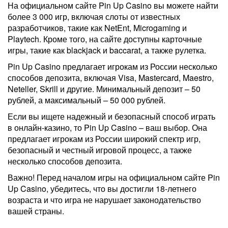
На официальном сайте Pin Up Casino вы можете найти
более 3 000 игр, включая слоты от известных
разработчиков, такие как NetEnt, Microgaming и
Playtech. Кроме того, на сайте доступны карточные
игры, такие как blackjack и baccarat, а также рулетка.
Pin Up Casino предлагает игрокам из России несколько
способов депозита, включая Visa, Mastercard, Maestro,
Neteller, Skrill и другие. Минимальный депозит – 50
рублей, а максимальный – 50 000 рублей.
Если вы ищете надежный и безопасный способ играть
в онлайн-казино, то Pin Up Casino – ваш выбор. Она
предлагает игрокам из России широкий спектр игр,
безопасный и честный игровой процесс, а также
несколько способов депозита.
Важно! Перед началом игры на официальном сайте Pin
Up Casino, убедитесь, что вы достигли 18-летнего
возраста и что игра не нарушает законодательство
вашей страны.