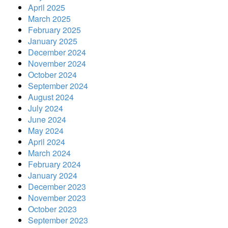
April 2025
March 2025
February 2025
January 2025
December 2024
November 2024
October 2024
September 2024
August 2024
July 2024
June 2024
May 2024
April 2024
March 2024
February 2024
January 2024
December 2023
November 2023
October 2023
September 2023