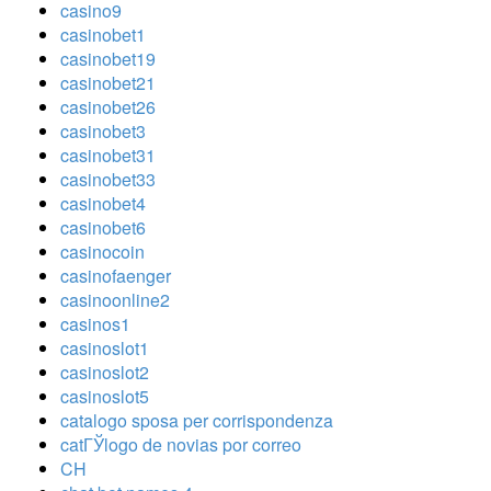
casino9
casinobet1
casinobet19
casinobet21
casinobet26
casinobet3
casinobet31
casinobet33
casinobet4
casinobet6
casinocoin
casinofaenger
casinoonline2
casinos1
casinoslot1
casinoslot2
casinoslot5
catalogo sposa per corrispondenza
catГЎlogo de novias por correo
CH