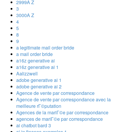
2999A Z
3
3000A Z
4
5
8
9
a legitimate mail order bride
a mail order bride
a16z generative ai
a16z generative ai 1
Aalizzwell
adobe generative ai 1
adobe generative ai 2
Agence de vente par correspondance
Agence de vente par correspondance avec la
meilleure rГ©putation
Agences de la mariГ©e par correspondance
agences de mariГ©e par correspondance
ai chatbot bard 3
ai in finance examples 1