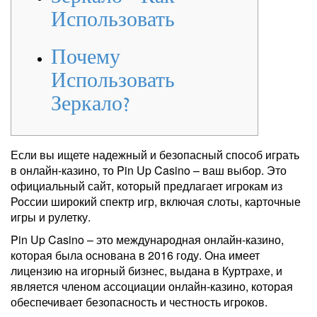
Использовать
Почему
Использовать
Зеркало?
Если вы ищете надежный и безопасный способ играть
в онлайн-казино, то Pin Up Casino – ваш выбор. Это
официальный сайт, который предлагает игрокам из
России широкий спектр игр, включая слоты, карточные
игры и рулетку.
Pin Up Casino – это международная онлайн-казино,
которая была основана в 2016 году. Она имеет
лицензию на игорный бизнес, выдана в Куртрахе, и
является членом ассоциации онлайн-казино, которая
обеспечивает безопасность и честность игроков.